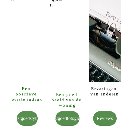
Een 
Ervaringen 
positieve 
van anderen
Een goed 
eerste indruk
beeld van de 
woning
Vastgoedstyling
Vastgoedfotografie
Reviews