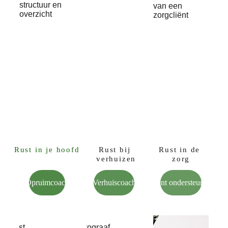
Rust in je hoofd
Rust bij 
Rust in de 
verhuizen
zorg
Opruimcoach
Verhuiscoach
Client ondersteuning