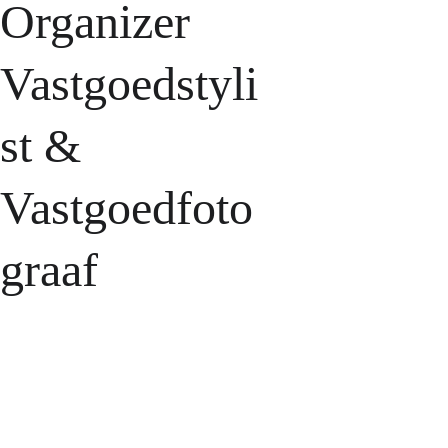
Organizer
Vastgoedstyli
st &
Vastgoedfoto
graaf