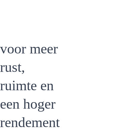
voor meer 
rust, 
ruimte en 
een hoger 
rendement